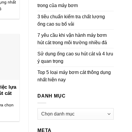
dụng nhất
trong của máy bơm
ề
3 tiêu chuẩn kiểm tra chất lượng
ống cao su bố vải
7 yêu cầu khi vận hành máy bơm
hút cát trong môi trường nhiều đá
Sử dụng ống cao su hút cát và 4 lưu
ý quan trọng
Top 5 loại máy bơm cát thông dụng
nhất hiện nay
iệc lựa
t cát
DANH MỤC
ựa chọn
Danh
mục
META