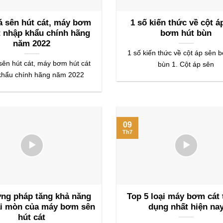
á sên hút cát, máy bơm
1 số kiến thức về cột á
t nhập khẩu chính hãng
bơm hút bùn
năm 2022
1 số kiến thức về cột áp sên 
sên hút cát, máy bơm hút cát
bùn 1. Cột áp sên
khẩu chính hãng năm 2022
09
Th7
ng pháp tăng khả năng
Top 5 loại máy bơm cát
ài mòn của máy bơm sên
dụng nhất hiện na
hút cát