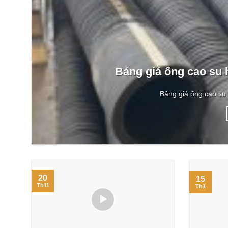
Bảng giá ống cao su 
Bảng giá ống cao su 
20
15
Th11
Th1