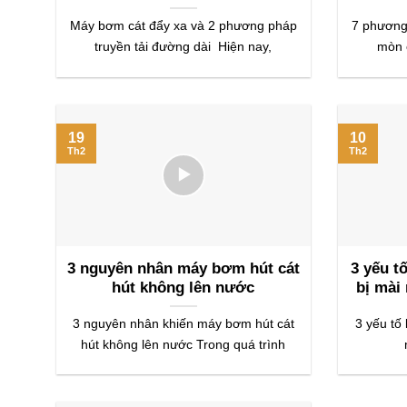
Máy bơm cát đẩy xa và 2 phương pháp
7 phương
truyền tải đường dài Hiện nay,
mòn 
19
10
Th2
Th2
3 nguyên nhân máy bơm hút cát
3 yếu t
hút không lên nước
bị mài
3 nguyên nhân khiến máy bơm hút cát
3 yếu tố
hút không lên nước Trong quá trình