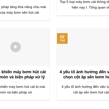
Top 5 loại máy bơm cát thông 
 pháp tăng khả năng chịu mài
hiện nay I. Tổng quan v
của máy bơm sên hút cát
02
Th2
ố khiến máy bơm hút cát
4 yếu tố ảnh hưởng đến v
 mòn và biện pháp xử lý
chọn cột áp sên bơm hú
 khiến máy bơm hút cát bị mài
4 yếu tố ảnh hưởng đến việc l
mòn và biện pháp xử
cột áp sên bơm hút cát