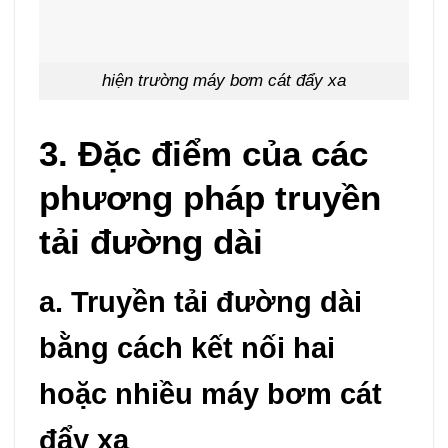
hiện trường máy bơm cát đẩy xa
3. Đặc điểm của các
phương pháp truyền
tải đường dài
a. Truyền tải đường dài
bằng cách kết nối hai
hoặc nhiều máy bơm cát
đẩy xa