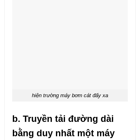
hiện trường máy bơm cát đẩy xa
b. Truyền tải đường dài
bằng duy nhất một máy