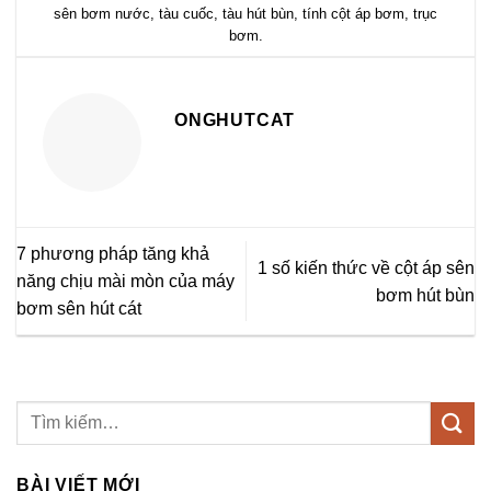
sên bơm nước
,
tàu cuốc
,
tàu hút bùn
,
tính cột áp bơm
,
trục
bơm
.
ONGHUTCAT
7 phương pháp tăng khả
1 số kiến thức về cột áp sên
năng chịu mài mòn của máy
bơm hút bùn
bơm sên hút cát
BÀI VIẾT MỚI