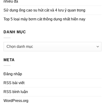
nhiều đá
Sử dụng ống cao su hút cát và 4 lưu ý quan trọng
Top 5 loại máy bơm cát thông dụng nhất hiện nay
DANH MỤC
Danh
mục
META
Đăng nhập
RSS bài viết
RSS bình luận
WordPress.org