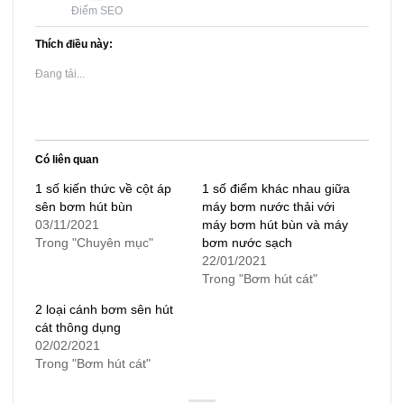
Điểm SEO
Thích điều này:
Đang tải...
Có liên quan
1 số kiến thức về cột áp
1 số điểm khác nhau giữa
sên bơm hút bùn
máy bơm nước thải với
03/11/2021
máy bơm hút bùn và máy
Trong "Chuyên mục"
bơm nước sạch
22/01/2021
Trong "Bơm hút cát"
2 loại cánh bơm sên hút
cát thông dụng
02/02/2021
Trong "Bơm hút cát"