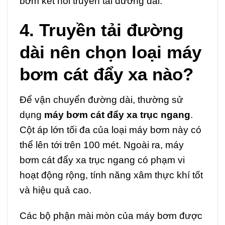
bơm kết nối truyền tải đường dài.
4. Truyền tải đường
dài nên chọn loại máy
bơm cát đẩy xa nào?
Để vận chuyển đường dài, thường sử
dụng
máy bơm cát đẩy xa trục ngang
.
Cột áp lớn tối đa của loại máy bơm này có
thể lên tới trên 100 mét. Ngoài ra,
máy
bơm cát đẩy xa trục ngang
có phạm vi
hoạt động rộng, tính năng xâm thực khí tốt
và hiệu quả cao.
Các bộ phận mài mòn của máy bơm được