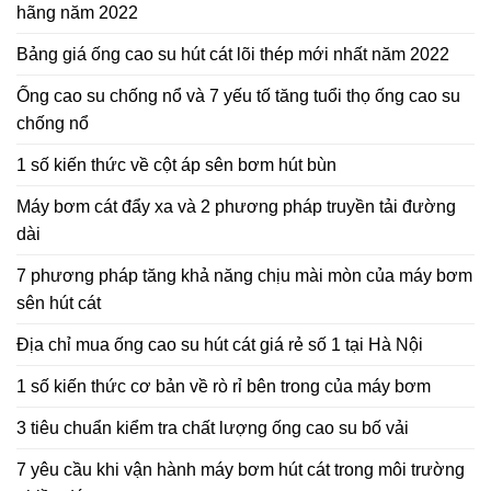
hãng năm 2022
Bảng giá ống cao su hút cát lõi thép mới nhất năm 2022
Ống cao su chống nổ và 7 yếu tố tăng tuổi thọ ống cao su
chống nổ
1 số kiến thức về cột áp sên bơm hút bùn
Máy bơm cát đẩy xa và 2 phương pháp truyền tải đường
dài
7 phương pháp tăng khả năng chịu mài mòn của máy bơm
sên hút cát
Địa chỉ mua ống cao su hút cát giá rẻ số 1 tại Hà Nội
1 số kiến thức cơ bản về rò rỉ bên trong của máy bơm
3 tiêu chuẩn kiểm tra chất lượng ống cao su bố vải
7 yêu cầu khi vận hành máy bơm hút cát trong môi trường