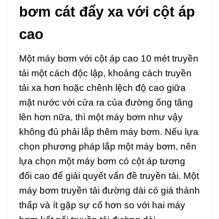
bơm cát đẩy xa với cột áp
cao
Một máy bơm với cột áp cao 10 mét truyền
tải một cách độc lập, khoảng cách truyền
tải xa hơn hoặc chênh lệch độ cao giữa
mặt nước với cửa ra của đường ống tăng
lên hơn nữa, thì một máy bơm như vậy
không đủ phải lắp thêm máy bơm. Nếu lựa
chọn phương pháp lắp một máy bơm, nên
lựa chọn một máy bơm có cột áp tương
đối cao để giải quyết vấn đề truyền tải. Một
máy bơm truyền tải đường dài có giá thành
thấp và ít gặp sự cố hơn so với hai máy