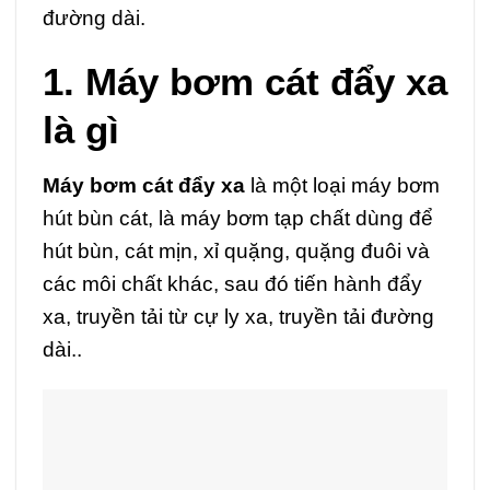
đường dài.
1. Máy bơm cát đẩy xa
là gì
Máy bơm cát đẩy xa
là một loại máy bơm
hút bùn cát, là máy bơm tạp chất dùng để
hút bùn, cát mịn, xỉ quặng, quặng đuôi và
các môi chất khác, sau đó tiến hành đẩy
xa, truyền tải từ cự ly xa, truyền tải đường
dài..