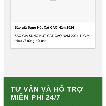
Báo giá Sung Hút Cát CAQ Năm 2024
BÁO GIÁ SÙNG HÚT CÁT CAQ NĂM 2024 1. Giới
thiệu về sùng hút cát
TƯ VẪN VÀ HỖ TRỢ
MIỄN PHÍ 24/7