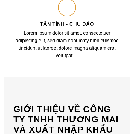
TẬN TÌNH - CHU ĐÁO
Lorem ipsum dolor sit amet, consectetuer
adipiscing elit, sed diam nonummy nibh euismod
tincidunt ut laoreet dolore magna aliquam erat
volutpat….
GIỚI THIỆU VỀ CÔNG
TY TNHH THƯƠNG MAI
VÀ XUẤT NHẬP KHẨU