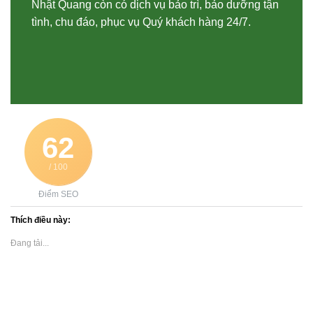
Nhật Quang còn có dịch vụ bảo trì, bảo dưỡng tận
tình, chu đáo, phục vụ Quý khách hàng 24/7.
62
/ 100
Điểm SEO
Thích điều này:
Đang tải...