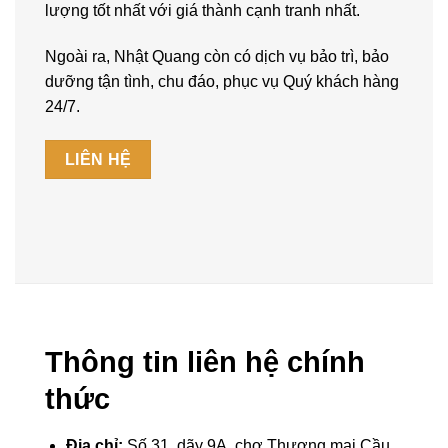
lượng tốt nhất với giá thành cạnh tranh nhất.
Ngoài ra, Nhật Quang còn có dịch vụ bảo trì, bảo
dưỡng tận tình, chu đáo, phục vụ Quý khách hàng
24/7.
LIÊN HỆ
Thông tin liên hệ chính
thức
Địa chỉ:
Số 31, dãy 9A, chợ Thương mại Cầu