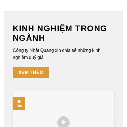
KINH NGHIỆM TRONG
NGÀNH
Công ty Nhật Quang xin chia sẻ những kinh
nghiệm quý giá
XEM THÊM
06
Th6