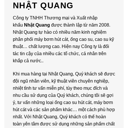
NHẬT QUANG
Công ty TNHH Thương mại và Xuất nhập
khẩu
Nhật Quang
được thành lập từ năm 2008.
Nhật Quang tự hào có nhiều năm kinh nghiệm
phân phối máy bơm hút cát, ống cao su, cao su kỹ
thuật… chất lượng cao. Hiện nay Công ty là đối
tác tin cậy của nhiều các tổ chức, cá nhân trên
khắp cả nước..
Khi mua hàng tại Nhật Quang, Quý khách sẽ được
đội ngũ nhân viên, kỹ thuật viên chuyên nghiệp,
nhiệt tình tư vấn miễn phí, tùy theo mục đích và
nhu cầu sử dụng của Quý khách, chúng tôi sẽ gợi
ý, tư vấn những loại ống cao su hút cát, máy bơm
hút cát và các sản phẩm khác… một cách phù hợp
nhất. Với Nhật Quang, Quý khách có thể hoàn
toàn yên tâm được sử dụng những sản phẩm chất