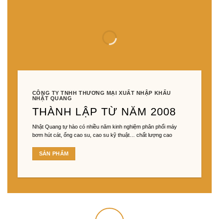
CÔNG TY TNHH THƯƠNG MẠI XUẤT NHẬP KHẨU
NHẬT QUANG
THÀNH LẬP TỪ NĂM 2008
Nhật Quang tự hào có nhiều năm kinh nghiệm phân phối máy
bơm hút cát, ống cao su, cao su kỹ thuật… chất lượng cao
SẢN PHẨM