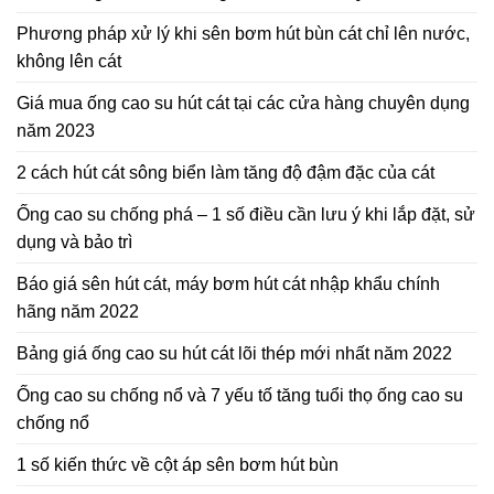
Phương pháp xử lý khi sên bơm hút bùn cát chỉ lên nước,
không lên cát
Giá mua ống cao su hút cát tại các cửa hàng chuyên dụng
năm 2023
2 cách hút cát sông biển làm tăng độ đậm đặc của cát
Ống cao su chống phá – 1 số điều cần lưu ý khi lắp đặt, sử
dụng và bảo trì
Báo giá sên hút cát, máy bơm hút cát nhập khẩu chính
hãng năm 2022
Bảng giá ống cao su hút cát lõi thép mới nhất năm 2022
Ống cao su chống nổ và 7 yếu tố tăng tuổi thọ ống cao su
chống nổ
1 số kiến thức về cột áp sên bơm hút bùn