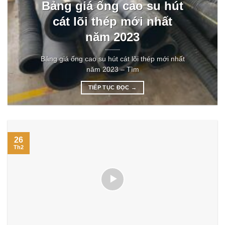
Bảng giá ống cao su hút
cát lõi thép mới nhất
năm 2023
Bảng giá ống cao su hút cát lõi thép mới nhất
năm 2023 – Tìm
TIẾP TỤC ĐỌC
→
26
Th2