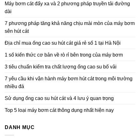
Máy bơm cát đẩy xa và 2 phương pháp truyền tải đường
dài
7 phương pháp tăng khả năng chịu mài mòn của máy bơm
sên hút cát
Địa chỉ mua ống cao su hút cát giá rẻ số 1 tại Hà Nội
1 số kiến thức cơ bản về rò rỉ bên trong của máy bơm
3 tiêu chuẩn kiểm tra chất lượng ống cao su bố vải
7 yêu cầu khi vận hành máy bơm hút cát trong môi trường
nhiều đá
Sử dụng ống cao su hút cát và 4 lưu ý quan trọng
Top 5 loại máy bơm cát thông dụng nhất hiện nay
DANH MỤC