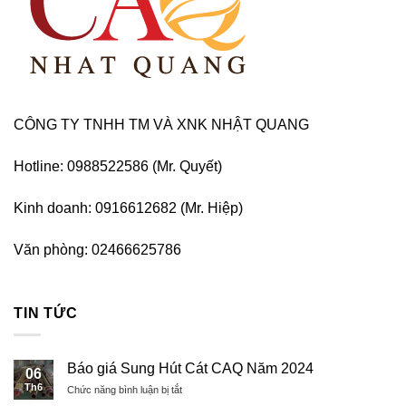
CÔNG TY TNHH TM VÀ XNK NHẬT QUANG
Hotline: 0988522586 (Mr. Quyết)
Kinh doanh: 0916612682 (Mr. Hiệp)
Văn phòng: 02466625786
TIN TỨC
Báo giá Sung Hút Cát CAQ Năm 2024
06
Th6
ở
Chức năng bình luận bị tắt
Báo